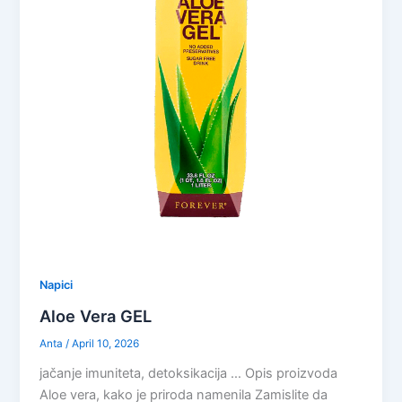
Napici
Aloe Vera GEL
Anta
/
April 10, 2026
jačanje imuniteta, detoksikacija … Opis proizvoda
Aloe vera, kako je priroda namenila Zamislite da