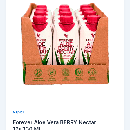
Napici
Forever Aloe Vera BERRY Nectar
12×330 ML