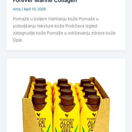
Forever Marine Collagen
Anta
/
April 10, 2026
Pomaže u boljem hidriranju kože Pomaže u
poboljšanju teksture kože Podržava izgled
zategnutije kože Pomaže u održavanju zdrave kože
Opis