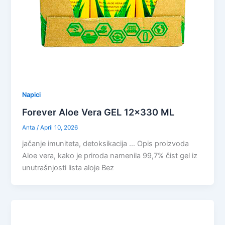
Napici
Forever Aloe Vera GEL 12×330 ML
Anta
/
April 10, 2026
jačanje imuniteta, detoksikacija … Opis proizvoda
Aloe vera, kako je priroda namenila 99,7% čist gel iz
unutrašnjosti lista aloje Bez