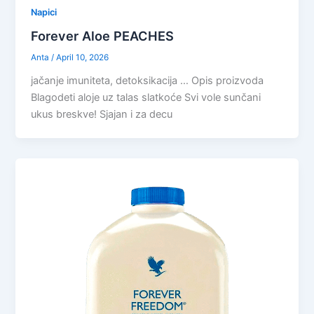
Napici
Forever Aloe PEACHES
Anta
/
April 10, 2026
jačanje imuniteta, detoksikacija … Opis proizvoda
Blagodeti aloje uz talas slatkoće Svi vole sunčani
ukus breskve! Sjajan i za decu