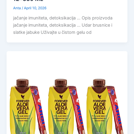
Anta
/
April 10, 2026
jačanje imuniteta, detoksikacija … Opis proizvoda
jačanje imuniteta, detoksikacija … Udar brusnice i
slatke jabuke Uživajte u čistom gelu od