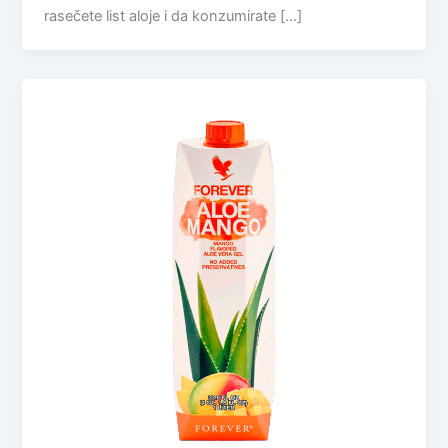
rasečete list aloje i da konzumirate […]