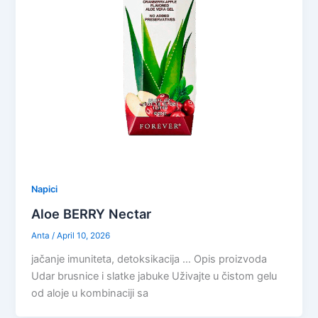
Napici
Aloe BERRY Nectar
Anta
/
April 10, 2026
jačanje imuniteta, detoksikacija … Opis proizvoda
Udar brusnice i slatke jabuke Uživajte u čistom gelu
od aloje u kombinaciji sa