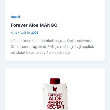
Napici
Forever Aloe MANGO
Anta
/
April 10, 2026
jačanje imuniteta, detoksikacija … Opis proizvoda
Dodali smo tropski doživljaj u naš najnoviji napitak
od aloje! Iskusite savršeni spoj aloje