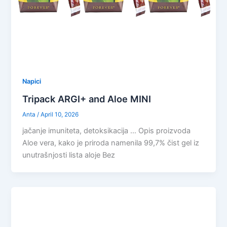
Napici
Tripack ARGI+ and Aloe MINI
Anta
/
April 10, 2026
jačanje imuniteta, detoksikacija … Opis proizvoda
Aloe vera, kako je priroda namenila 99,7% čist gel iz
unutrašnjosti lista aloje Bez