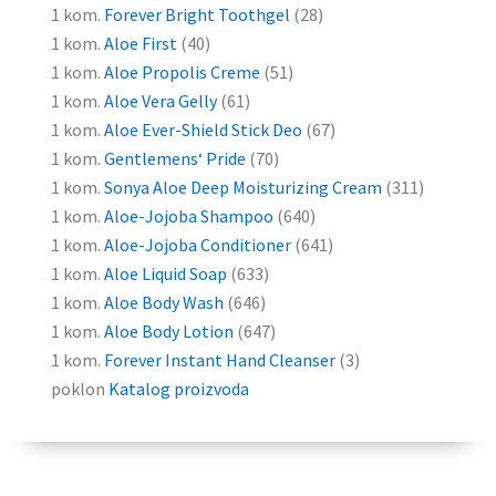
1 kom.
Forever Bright
Toothgel
(28)
1 kom.
Aloe First
(40)
1 kom.
Aloe
Propolis
Creme
(51)
1 kom.
Aloe Vera
Gelly
(61)
1 kom.
Aloe Ever-Shield Stick
Deo
(67)
1 kom.
Gentlemens
‘ Pride
(70)
1 kom.
Sonya Aloe Deep Moisturizing Cream
(311)
1 kom.
Aloe-Jojoba Shampoo
(640)
1 kom.
Aloe-Jojoba Conditioner
(641)
1 kom.
Aloe Liquid Soap
(633)
1 kom.
Aloe Body Wash
(646)
1 kom.
Aloe Body Lotion
(647)
1 kom.
Forever Instant Hand Cleanser
(3)
poklon
Katalog
proizvoda