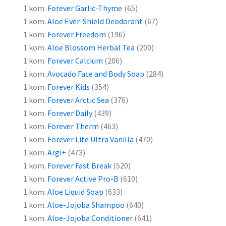
1 kom.
Forever Garlic-Thyme
(65)
1 kom.
Aloe Ever-Shield Deodorant
(67)
1 kom.
Forever Freedom
(196)
1 kom.
Aloe Blossom Herbal Tea
(200)
1 kom.
Forever Calcium
(206)
1 kom.
Avocado Face and Body Soap
(284)
1 kom.
Forever Kids
(354)
1 kom.
Forever Arctic Sea
(376)
1 kom.
Forever Daily
(439)
1 kom.
Forever
Therm
(463)
1 kom.
Forever Lite Ultra Vanilla
(470)
1 kom.
Argi
+
(473)
1 kom.
Forever Fast Break
(520)
1 kom.
Forever Active Pro-B
(610)
1 kom.
Aloe Liquid Soap
(633)
1 kom.
Aloe-Jojoba Shampoo
(640)
1 kom.
Aloe-Jojoba Conditioner
(641)