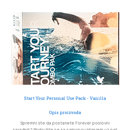
Start Your Personal Use Pack - Vanilla
Opis proizvoda
Spremni ste da postanete Forever poslovni
saradnik? Pridružite se sa samopouzdanjem uz naš