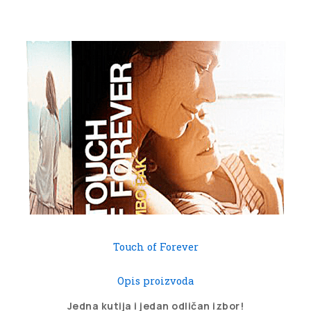
Touch of Forever
Opis proizvoda
Jedna
kutija
i
jedan
odličan
izbor
!