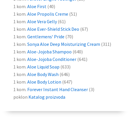
1 kom.
Aloe First
(40)
1 kom.
Aloe
Propolis
Creme
(51)
1 kom.
Aloe Vera
Gelly
(61)
1 kom.
Aloe Ever-Shield Stick
Deo
(67)
1 kom.
Gentlemens
‘ Pride
(70)
1 kom.
Sonya Aloe Deep Moisturizing Cream
(311)
1 kom.
Aloe-Jojoba Shampoo
(640)
1 kom.
Aloe-Jojoba Conditioner
(641)
1 kom.
Aloe Liquid Soap
(633)
1 kom.
Aloe Body Wash
(646)
1 kom.
Aloe Body Lotion
(647)
1 kom.
Forever Instant Hand Cleanser
(3)
poklon
Katalog
proizvoda