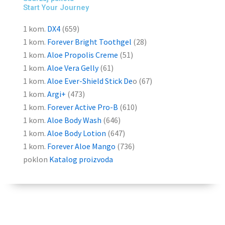
Start Your Journey
1 kom.
DX4
(659)
1 kom.
Forever Bright
Toothgel
(28)
1 kom.
Aloe
Propolis
Creme
(51)
1 kom.
Aloe Vera
Gelly
(61)
1 kom.
Aloe Ever-Shield Stick
De
o (67)
1 kom.
Argi
+
(473)
1 kom.
Forever Active Pro-B
(610)
1 kom.
Aloe Body Wash
(646)
1 kom.
Aloe Body Lotion
(647)
1 kom.
Forever Aloe Mango
(736)
poklon
Katalog
proizvoda