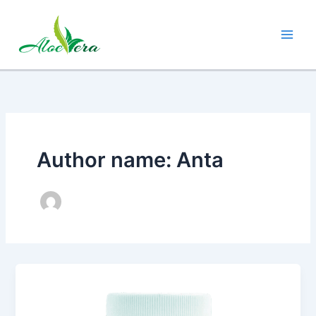
Skip
to
content
Author name: Anta