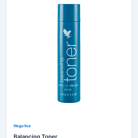
Nega lica
Balancing Toner