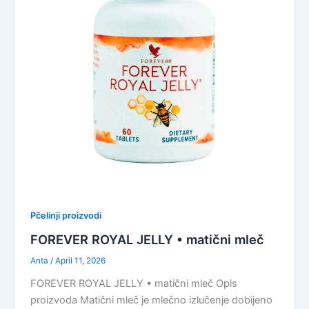
Pčelinji proizvodi
FOREVER ROYAL JELLY • matični mleč
Anta
/
April 11, 2026
FOREVER ROYAL JELLY • matični mleč Opis
proizvoda Matični mleč je mlečno izlučenje dobijeno